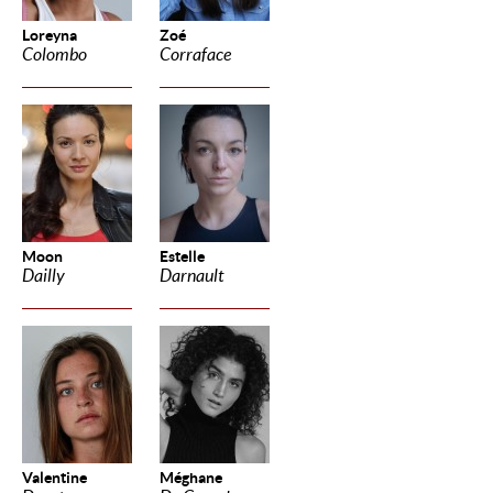
Loreyna
Zoé
Colombo
Corraface
Moon
Estelle
Dailly
Darnault
Valentine
Méghane