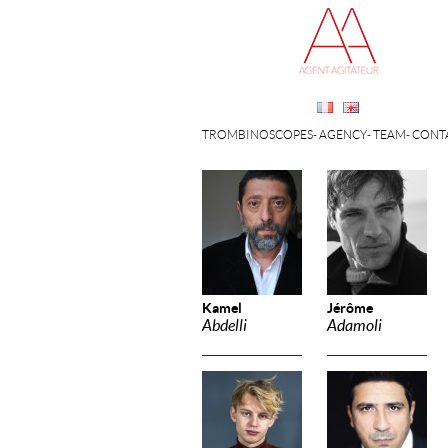
TROMBINOSCOPES
AGENCY
TEAM
CONT
Kamel
Jérôme
Abdelli
Adamoli