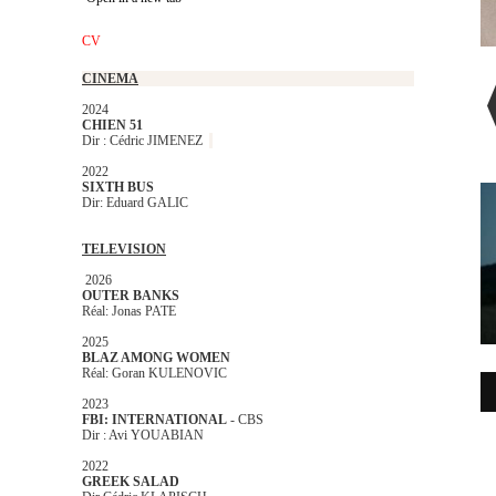
CV
CINEMA
2024
CHIEN 51
Dir : Cédric JIMENEZ
2022
SIXTH BUS
Dir: Eduard GALIC
TELEVISION
2026
OUTER BANKS
Réal: Jonas PATE
2025
BLAZ AMONG WOMEN
Réal: Goran KULENOVIC
2023
FBI: INTERNATIONAL
- CBS
Dir : Avi YOUABIAN
2022
GREEK SALAD