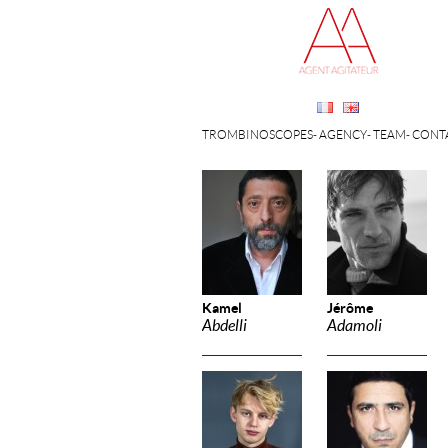
TROMBINOSCOPES
AGENCY
TEAM
CONT
Kamel
Jérôme
Abdelli
Adamoli