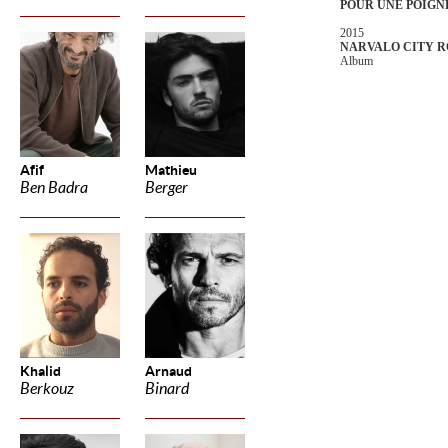
POUR UNE POIGN
2015
NARVALO CITY 
Album
Afif
Mathieu
Ben Badra
Berger
Khalid
Arnaud
Berkouz
Binard