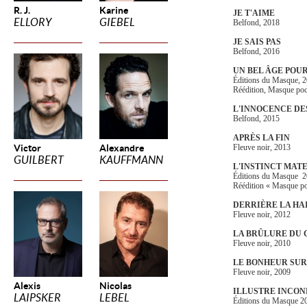
R. J.
Karine
JE T'AIME
ELLORY
GIEBEL
Belfond, 2018
JE SAIS PAS
Belfond, 2016
UN BEL ÂGE POU
Éditions du Masque, 
Réédition, Masque po
L'INNOCENCE D
Belfond, 2015
APRÈS LA FIN
Victor
Alexandre
Fleuve noir, 2013
GUILBERT
KAUFFMANN
L'INSTINCT MAT
Éditions du Masque 
Réédition « Masque p
DERRIÈRE LA HA
Fleuve noir, 2012
LA BRÛLURE DU
Fleuve noir, 2010
LE BONHEUR SU
Fleuve noir, 2009
Alexis
Nicolas
ILLUSTRE INCO
LAIPSKER
LEBEL
Éditions du Masque 2