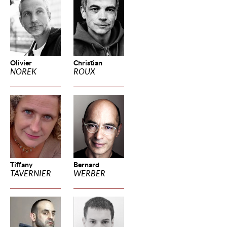
Olivier
Christian
NOREK
ROUX
Tiffany
Bernard
TAVERNIER
WERBER