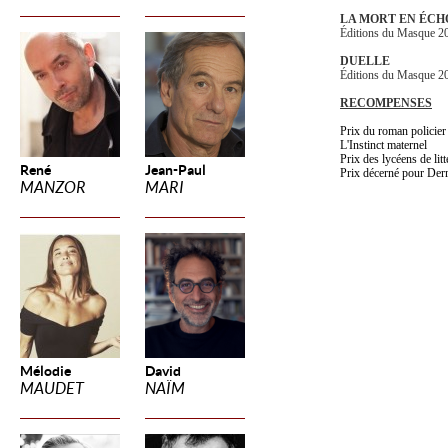
LA MORT EN ÉCH
Éditions du Masque 2
DUELLE
Éditions du Masque 
RECOMPENSES
Prix du roman policier
L'Instinct maternel
Prix des lycéens de litt
René
Jean-Paul
Prix décerné pour Derri
MANZOR
MARI
Mélodie
David
MAUDET
NAÏM