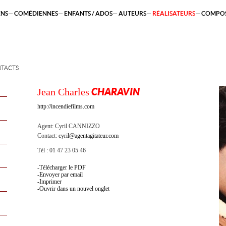
ENS
COMÉDIENNES
ENFANTS / ADOS
AUTEURS
RÉALISATEURS
COMPOS
TACTS
Jean Charles
CHARAVIN
http://incendiefilms.com
Agent:
Cyril CANNIZZO
Contact:
cyril@agentagitateur.com
Tél : 01 47 23 05 46
Télécharger le PDF
Envoyer par email
Imprimer
Ouvrir dans un nouvel onglet