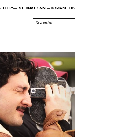
ITEURS
INTERNATIONAL
ROMANCIERS