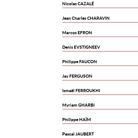
Nicolas
CAZALÉ
Jean Charles
CHARAVIN
Marcos
EFRON
Denis
EVSTIGNEEV
Philippe
FAUCON
Jay
FERGUSON
Ismaël
FERROUKHI
Myriam
GHARBI
Philippe
HAÏM
Pascal
JAUBERT