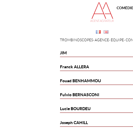
COMÉDI
TROMBINOSCOPES
AGENCE
ÉQUIPE
CON
JIM
Franck
ALLERA
Fouad
BENHAMMOU
Fulvio
BERNASCONI
Lucie
BOURDEU
Joseph
CAHILL