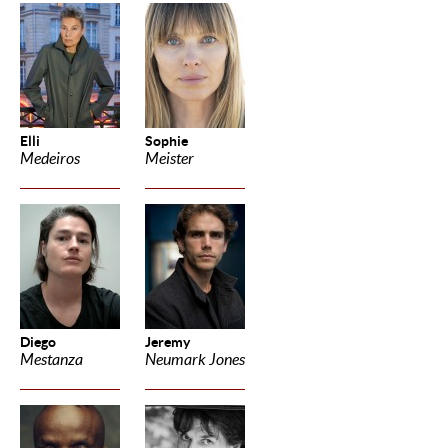
Elli
Sophie
Medeiros
Meister
Diego
Jeremy
Mestanza
Neumark Jones