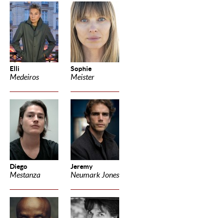
Elli
Sophie
Medeiros
Meister
Diego
Jeremy
Mestanza
Neumark Jones