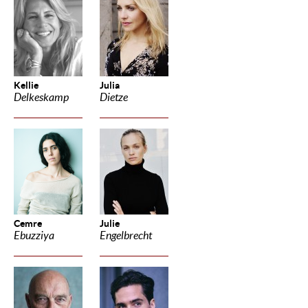
Kellie
Julia
Delkeskamp
Dietze
Cemre
Julie
Ebuzziya
Engelbrecht