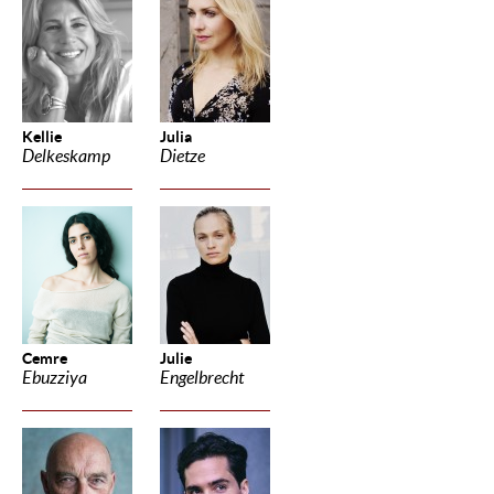
Kellie
Julia
Delkeskamp
Dietze
Cemre
Julie
Ebuzziya
Engelbrecht