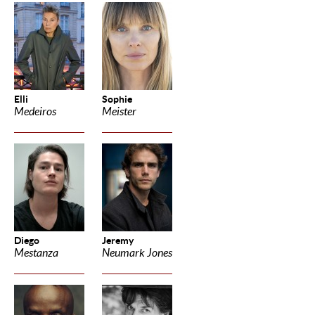
Elli
Sophie
Medeiros
Meister
Diego
Jeremy
Mestanza
Neumark Jones