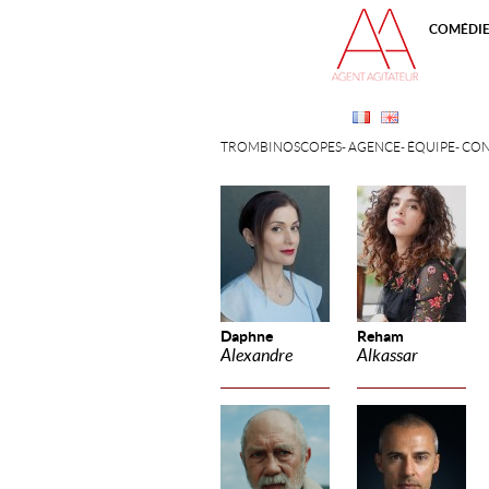
COMÉDI
TROMBINOSCOPES
AGENCE
ÉQUIPE
CON
Daphne
Reham
Alexandre
Alkassar