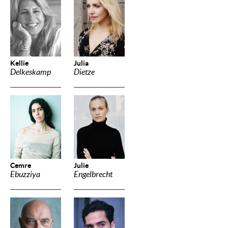
Kellie
Julia
Delkeskamp
Dietze
Cemre
Julie
Ebuzziya
Engelbrecht