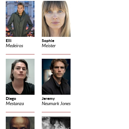
Elli
Sophie
Medeiros
Meister
Diego
Jeremy
Mestanza
Neumark Jones