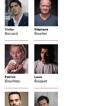
Victor
Stéphane
Boccard
Boucher
Patrick
Louis
Bouchitey
Bouquet