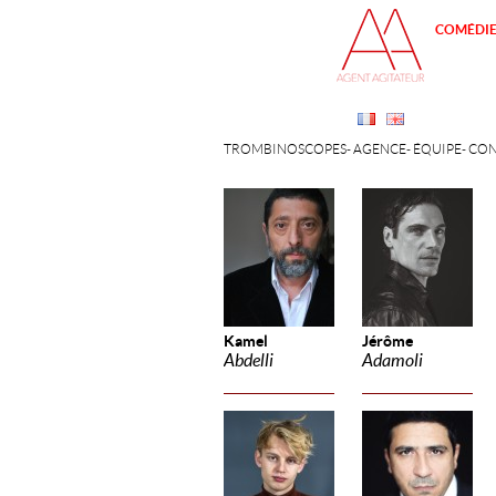
COMÉDI
TROMBINOSCOPES
AGENCE
ÉQUIPE
CON
Kamel
Jérôme
Abdelli
Adamoli