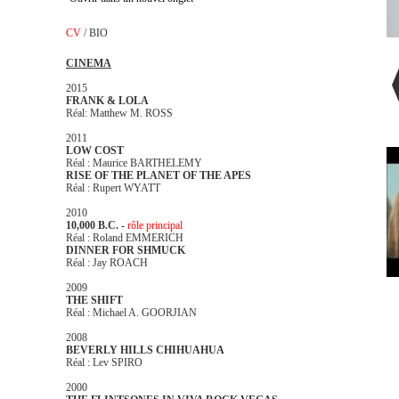
CV
/
BIO
CINEMA
2015
FRANK & LOLA
Réal: Matthew M. ROSS
2011
LOW COST
Réal : Maurice BARTHELEMY
RISE OF THE PLANET OF THE APES
Réal : Rupert WYATT
2010
10,000 B.C. -
rôle principal
Réal : Roland EMMERICH
DINNER FOR SHMUCK
Réal : Jay ROACH
2009
THE SHIFT
Réal : Michael A. GOORJIAN
2008
BEVERLY HILLS CHIHUAHUA
Réal : Lev SPIRO
2000