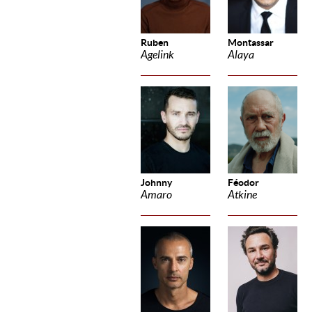
Ruben
Montassar
Agelink
Alaya
Johnny
Féodor
Amaro
Atkine