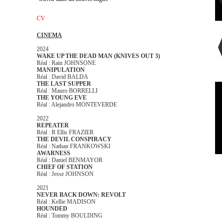
CV
CINEMA
2024
WAKE UP THE DEAD MAN (KNIVES OUT 3)
Réal : Rain JOHNSONE
MANIPULATION
Réal : David BALDA
THE LAST SUPPER
Réal : Mauro BORRELLI
THE YOUNG EVE
Réal : Alejandro MONTEVERDE
2022
REPEATER
Réal : R Ellis FRAZIER
THE DEVIL CONSPIRACY
Réal : Nathan FRANKOWSKI
AWARNESS
Réal : Daniel BENMAYOR
CHIEF OF STATION
Réal : Jesse JOHNSON
2021
NEVER BACK DOWN: REVOLT
Réal : Kellie MADISON
HOUNDED
Réal : Tommy BOULDING