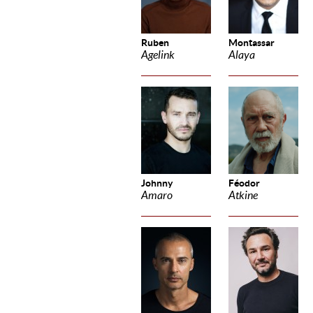
Ruben
Montassar
Agelink
Alaya
Johnny
Féodor
Amaro
Atkine