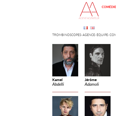
COMÉDI
TROMBINOSCOPES
AGENCE
ÉQUIPE
CON
Kamel
Jérôme
Abdelli
Adamoli