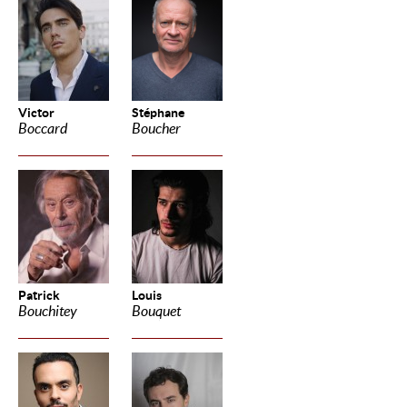
Victor
Stéphane
Boccard
Boucher
Patrick
Louis
Bouchitey
Bouquet