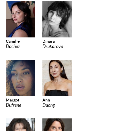
Camille
Dinara
Dochez
Drukarova
Margot
Anh
Dufrene
Duong