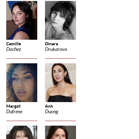
Camille
Dinara
Dochez
Drukarova
Margot
Anh
Dufrene
Duong