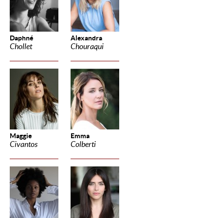
Daphné
Alexandra
Chollet
Chouraqui
Maggie
Emma
Civantos
Colberti