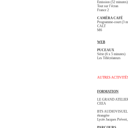
Emission (52 minutes)
Tout sur l’écran
France 2
CAMÉRA CAFÉ
Programme-court (3 m
CALT
M6
WEB
PUCEAUX
Série (6 x 5 minutes)
Les Télécréateurs
AUTRES ACTIVITÉ
FORMATION
LE GRAND ATELIER
CEEA
BTS AUDIOVISUEL O
étrangère
Lycée Jacques Prévert,
PARCOURS